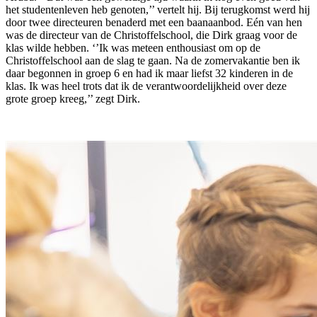
het studentenleven heb genoten,’’ vertelt hij. Bij terugkomst werd hij
door twee directeuren benaderd met een baanaanbod. Eén van hen
was de directeur van de Christoffelschool, die Dirk graag voor de
klas wilde hebben. ‘’Ik was meteen enthousiast om op de
Christoffelschool aan de slag te gaan. Na de zomervakantie ben ik
daar begonnen in groep 6 en had ik maar liefst 32 kinderen in de
klas. Ik was heel trots dat ik de verantwoordelijkheid over deze
grote groep kreeg,’’ zegt Dirk.