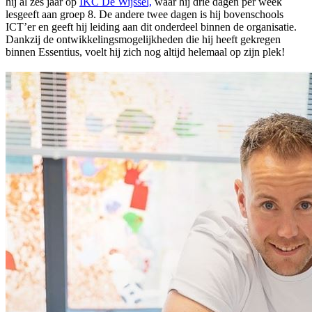
hij al zes jaar op
IKC De Wijssel,
waar hij drie dagen per week
lesgeeft aan groep 8. De andere twee dagen is hij bovenschools
ICT’er en geeft hij leiding aan dit onderdeel binnen de organisatie.
Dankzij de ontwikkelingsmogelijkheden die hij heeft gekregen
binnen Essentius, voelt hij zich nog altijd helemaal op zijn plek!