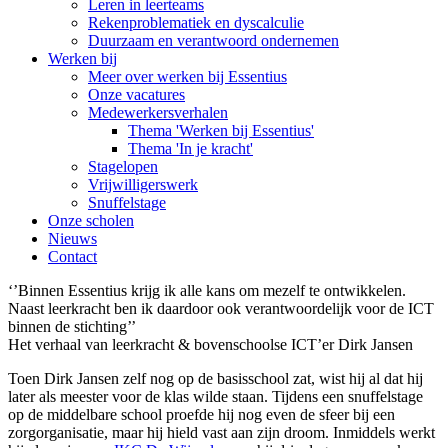
Leren in leerteams
Rekenproblematiek en dyscalculie
Duurzaam en verantwoord ondernemen
Werken bij
Meer over werken bij Essentius
Onze vacatures
Medewerkersverhalen
Thema 'Werken bij Essentius'
Thema 'In je kracht'
Stagelopen
Vrijwilligerswerk
Snuffelstage
Onze scholen
Nieuws
Contact
‘’Binnen Essentius krijg ik alle kans om mezelf te ontwikkelen.
Naast leerkracht ben ik daardoor ook verantwoordelijk voor de ICT
binnen de stichting’’
Het verhaal van leerkracht & bovenschoolse ICT’er Dirk Jansen
Toen Dirk Jansen zelf nog op de basisschool zat, wist hij al dat hij
later als meester voor de klas wilde staan. Tijdens een snuffelstage
op de middelbare school proefde hij nog even de sfeer bij een
zorgorganisatie, maar hij hield vast aan zijn droom. Inmiddels werkt