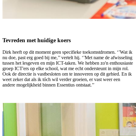
Tevreden met huidige koers
Dirk heeft op dit moment geen specifieke toekomstdromen. ‘’Wat ik
nu doe, past erg goed bij me,’’ vertelt hij. ‘’Met name de afwisseling
tussen het lesgeven en mijn ICT-taken. We hebben zo'n enthousiaste
groep ICT'ers op elke school, wat me echt ondersteunt in mijn rol.
Ook de directie is vastbesloten om te innoveren op dit gebied. En ik
weet zeker dat als ik tóch wil verder groeien, er vast weer een
andere mogelijkheid binnen Essentius ontstaat.’’