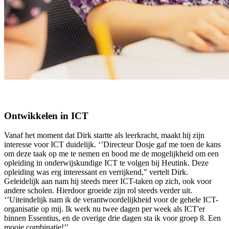
Ontwikkelen in ICT
Vanaf het moment dat Dirk startte als leerkracht, maakt hij zijn
interesse voor ICT duidelijk. ‘’Directeur Dosje gaf me toen de kans
om deze taak op me te nemen en bood me de mogelijkheid om een
opleiding in onderwijskundige ICT te volgen bij Heutink. Deze
opleiding was erg interessant en verrijkend," vertelt Dirk.
Geleidelijk aan nam hij steeds meer ICT-taken op zich, ook voor
andere scholen. Hierdoor groeide zijn rol steeds verder uit.
‘’Uiteindelijk nam ik de verantwoordelijkheid voor de gehele ICT-
organisatie op mij. Ik werk nu twee dagen per week als ICT'er
binnen Essentius, en de overige drie dagen sta ik voor groep 8. Een
mooie combinatie!’’