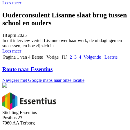
Lees meer
Ouderconsulent Lisanne slaat brug tussen
school en ouders
18 april 2025
In dit interview vertelt Lisanne over haar werk, de uitdagingen en
successen, en hoe zij zich in ...
Lees meer
Pagina 1 van 4
Eerste
Vorige
[1]
2
3
4
Volgende
Laatste
Route naar Essentius
Navigeer met Google maps naar onze locatie
Stichting Essentius
Postbus 23
7060 AA Terborg