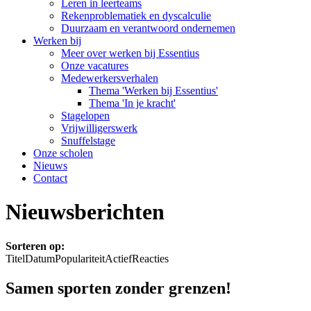
Leren in leerteams
Rekenproblematiek en dyscalculie
Duurzaam en verantwoord ondernemen
Werken bij
Meer over werken bij Essentius
Onze vacatures
Medewerkersverhalen
Thema 'Werken bij Essentius'
Thema 'In je kracht'
Stagelopen
Vrijwilligerswerk
Snuffelstage
Onze scholen
Nieuws
Contact
Nieuwsberichten
Sorteren op:
Titel
Datum
Populariteit
Actief
Reacties
Samen sporten zonder grenzen!